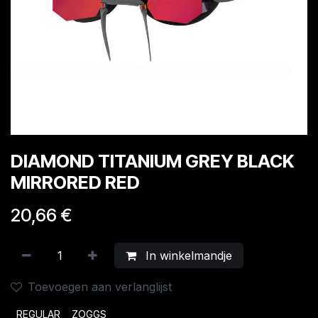
DIAMOND TITANIUM GREY BLACK
MIRRORED RED
20,66
€
In winkelmandje
Toevoegen aan verlanglijst
REGULAR
ZOGGS