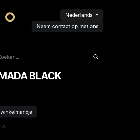
Nederlands
Neem contact op met ons
RMADA BLACK
 winkelmandje
jst