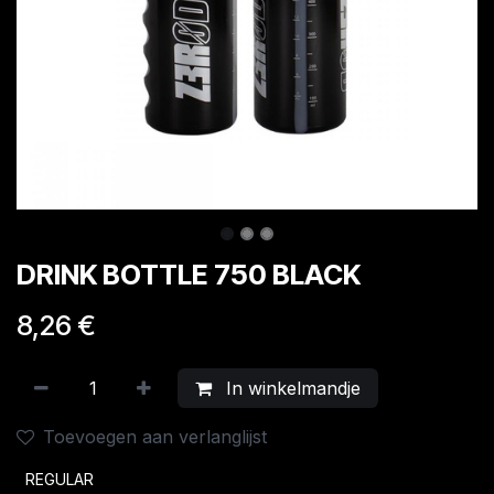
DRINK BOTTLE 750 BLACK
8,26
€
In winkelmandje
Toevoegen aan verlanglijst
REGULAR