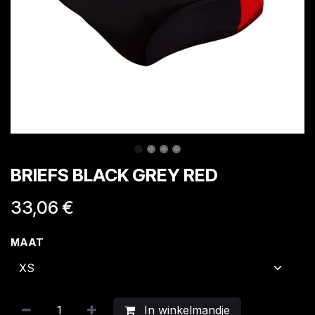
BRIEFS BLACK GREY RED
33,06
€
MAAT
In winkelmandje