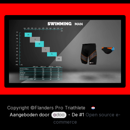
Copyright ©Flanders Pro Triathlete
Nederlands
Aangeboden door
- De #1
Open source e-
commerce