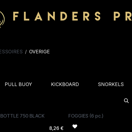
ESSOIRES
OVERIGE
PULL BUOY
KICKBOARD
SNORKELS
 BOTTLE 750 BLACK
FOGGIES (6 pc.)
8,26
€