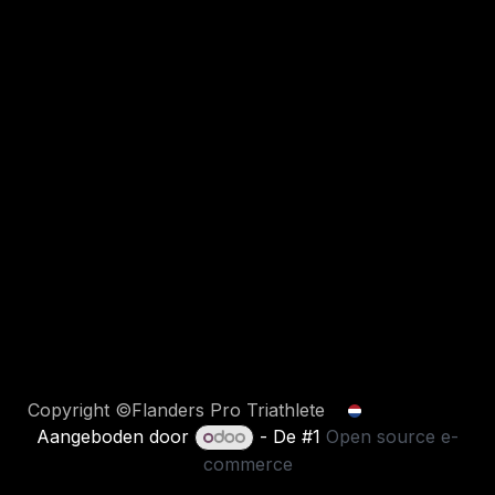
Copyright ©Flanders Pro Triathlete
Nederlands
Aangeboden door
- De #1
Open source e-
commerce