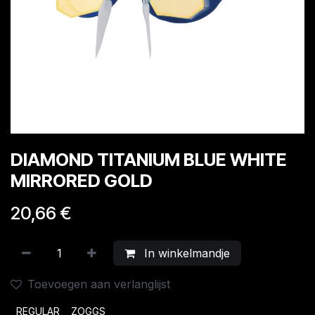
DIAMOND TITANIUM BLUE WHITE
MIRRORED GOLD
20,66
€
In winkelmandje
Toevoegen aan verlanglijst
REGULAR
ZOGGS