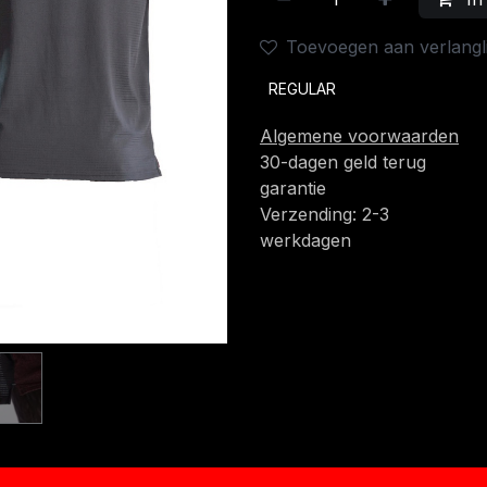
Toevoegen aan verlangli
REGULAR
Algemene voorwaarden
30-dagen geld terug
garantie
Verzending: 2-3
werkdagen