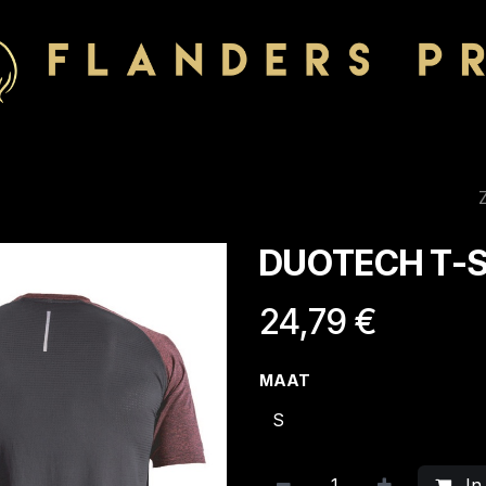
DUOTECH T-S
24,79
€
MAAT
In