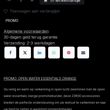
In winkelmandje
Toevoegen aan verlanglijst
PROMO
Algemene voorwaarden
30-dagen geld terug garantie
Verzending: 2-3 werkdagen
PROMO: OPEN WATER ESSENTIALS ORANGE
Ga veilig en warm op verkenning in open lucht zwemmen met de open
water essentials orange promotiebundel, deze Z3R0D accessoires
bieden de perfecte ondersteuning om uw wetsuit te verkennen en naar
uw hand te zetten in wedstrijd omstandigheden.