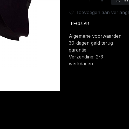
Toevoegen aan verlangli
REGULAR
Algemene voorwaarden
30-dagen geld terug
garantie
Verzending: 2-3
werkdagen