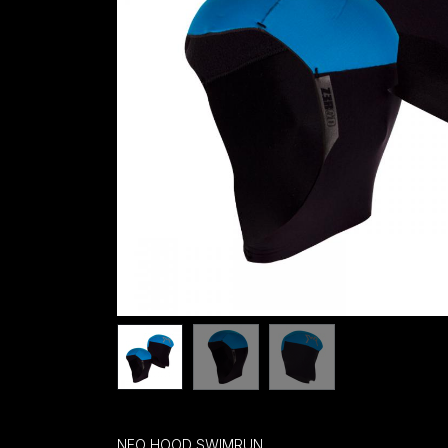
NEO HOOD SWIMRUN