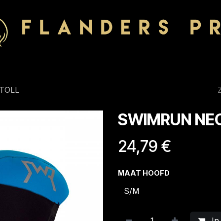
TOLL
SWIMRUN NE
24,79
€
MAAT HOOFD
In