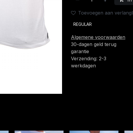
Toevoegen aan verlangli
REGULAR
Algemene voorwaarden
30-dagen geld terug
garantie
Verzending: 2-3
werkdagen