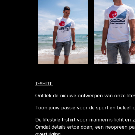
T-SHIRT
Ontdek de nieuwe ontwerpen van onze lifes
Toon jouw passie voor de sport en beleef oo
De lifestyle t-shirt voor mannen is licht e
Omdat details ertoe doen, een neopreen pat
overtuiging.