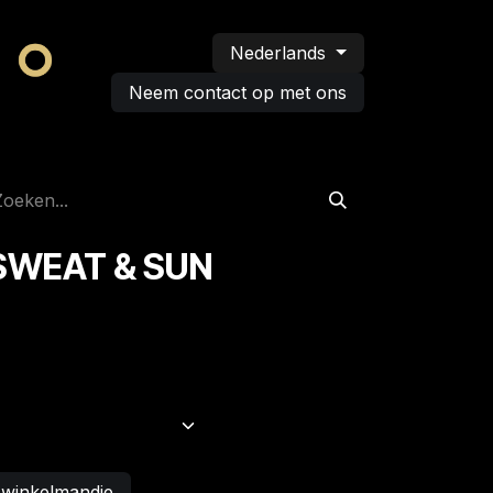
Nederlands
Neem contact op met ons
 SWEAT & SUN
 winkelmandje