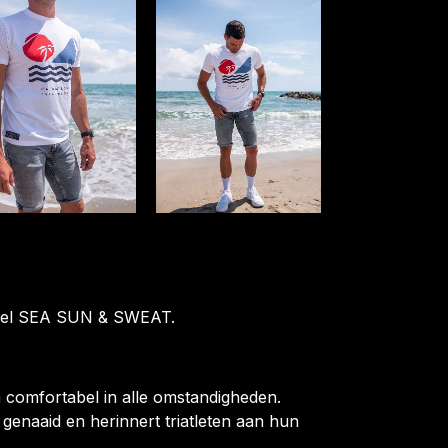
Model SEA SUN & SWEAT.
rm comfortabel in alle omstandigheden.
enaaid en herinnert triatleten aan hun