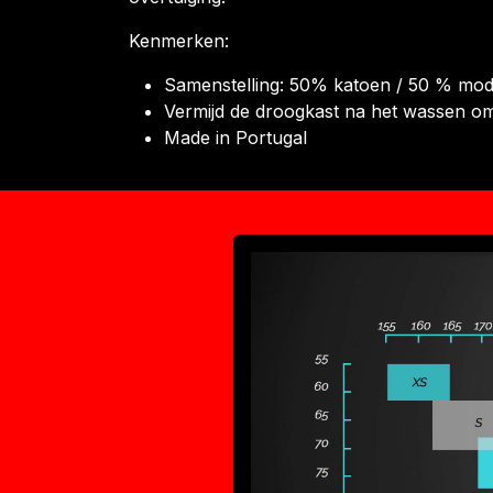
Kenmerken:
Samenstelling: 50% katoen / 50 % modal
Vermijd de droogkast na het wassen om d
Made in Portugal