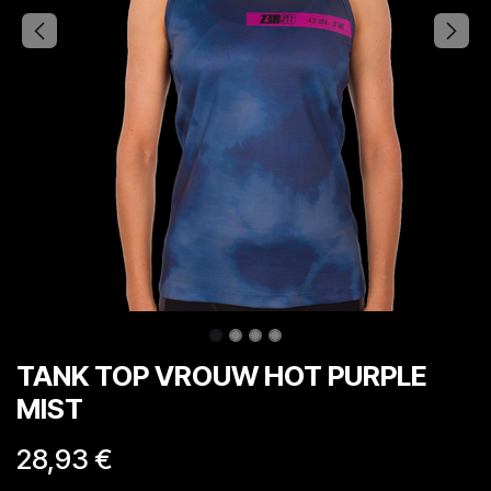
TANK TOP VROUW HOT PURPLE
MIST
28,93
€