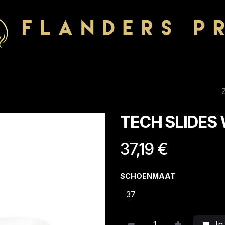
TECH SLIDES
37,19
€
SCHOENMAAT
In