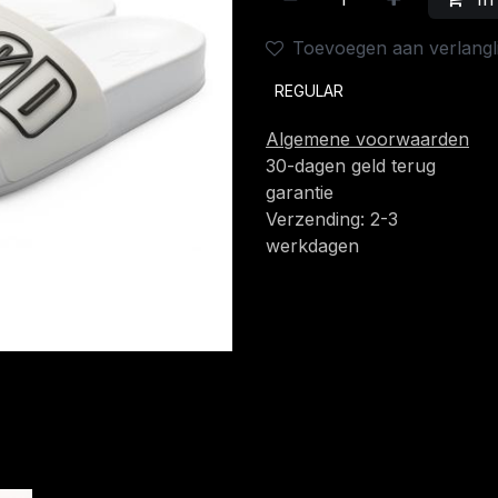
Toevoegen aan verlangli
REGULAR
Algemene voorwaarden
30-dagen geld terug
garantie
Verzending: 2-3
werkdagen