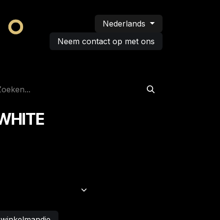
Nederlands
Neem contact op met ons
 WHITE
 winkelmandje