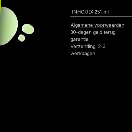
INHOUD
:
251 ml
Algemene voorwaarden
30-dagen geld terug
garantie
Verzending: 2-3
werkdagen