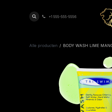
Overslaan naar inhoud
+1 555-555-5556
Alle producten
BODY WASH LIME MAN