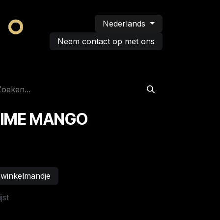
Nederlands
Neem contact op met ons
LIME MANGO
 winkelmandje
jst