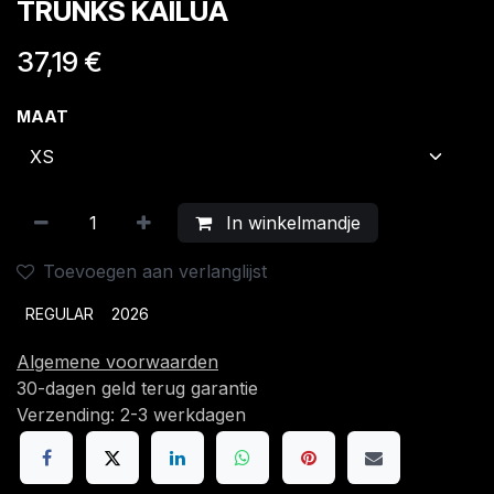
TRUNKS KAILUA
37,19
€
MAAT
In winkelmandje
Toevoegen aan verlanglijst
REGULAR
2026
Algemene voorwaarden
30-dagen geld terug garantie
Verzending: 2-3 werkdagen