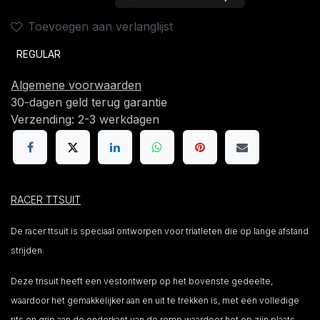
Toevoegen aan verlanglijst
REGULAR
Algemene voorwaarden
30-dagen geld terug garantie
Verzending: 2-3 werkdagen
RACER TTSUIT
De racer ttsuit is speciaal ontworpen voor triatleten die op lange afstand
strijden.
Deze trisuit heeft een vestontwerp op het bovenste gedeelte,
waardoor het gemakkelijker aan en uit te trekken is, met een volledige
rits en grip aan de onderkant van de romp waardoor het op zijn plaats