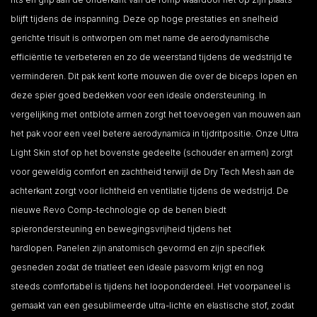
blijft tijdens de inspanning. Deze op hoge prestaties en snelheid
gerichte trisuit is ontworpen om met name de aerodynamische
efficiëntie te verbeteren en zo de weerstand tijdens de wedstrijd te
verminderen. Dit pak kent korte mouwen die over de biceps lopen en
deze spier goed bedekken voor een ideale ondersteuning. In
vergelijking met ontblote armen zorgt het toevoegen van mouwen aan
het pak voor een veel betere aerodynamica in tijdritpositie. Onze Ultra
Light Skin stof op het bovenste gedeelte (schouder en armen) zorgt
voor geweldig comfort en zachtheid terwijl de Dry Tech Mesh aan de
achterkant zorgt voor lichtheid en ventilatie tijdens de wedstrijd. De
nieuwe Revo Comp-technologie op de benen biedt
spierondersteuning en bewegingsvrijheid tijdens het
hardlopen. Panelen zijn anatomisch gevormd en zijn specifiek
gesneden zodat de triatleet een ideale pasvorm krijgt en nog
steeds comfortabel is tijdens het looponderdeel. Het voorpaneel is
gemaakt van een gesublimeerde ultra-lichte en elastische stof, zodat