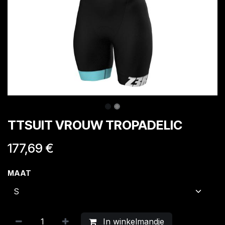
TTSUIT VROUW TROPADELIC
177,69
€
MAAT
In winkelmandje